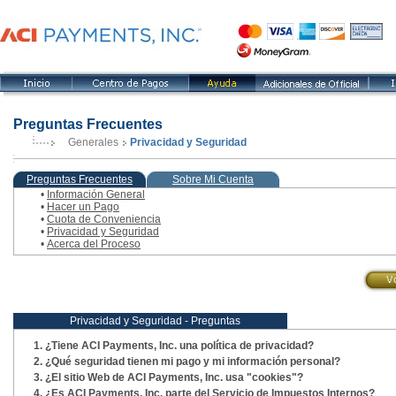
Preguntas Frecuentes
Generales
Privacidad y Seguridad
, paso actual
Preguntas Frecuentes
Sobre Mi Cuenta
•
Información General
•
Hacer un Pago
•
Cuota de Conveniencia
•
Privacidad y Seguridad
•
Acerca del Proceso
Privacidad y Seguridad - Preguntas
¿Tiene ACI Payments, Inc. una política de privacidad?
¿Qué seguridad tienen mi pago y mi información personal?
¿El sitio Web de ACI Payments, Inc. usa "cookies"?
¿Es ACI Payments, Inc. parte del Servicio de Impuestos Internos?