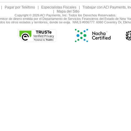
|
Pagar por Teléfono
|
Especialistas Fiscales
|
Trabajar con ACI Payments, In
|
Mapa del Sitio
Copyright © 2026 ACI Payments, Inc. Todos los Derechos Reservados.
smisor de dinero emitida por el Departamento de Servicios Financieros del Estado de New Yo
odos los otros estados y territorios, donde se exija. NMLS #936777. 6060 Coventry Dr, Elk