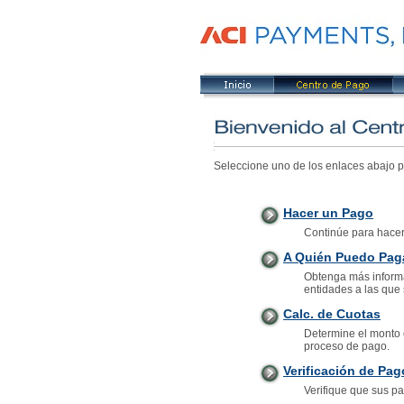
Seleccione uno de los enlaces abajo p
Hacer un Pago
Continúe para hacer
A Quién Puedo Pag
Obtenga más informa
entidades a las que 
Calc. de Cuotas
Determine el monto 
proceso de pago.
Verificación de Pag
Verifique que sus p