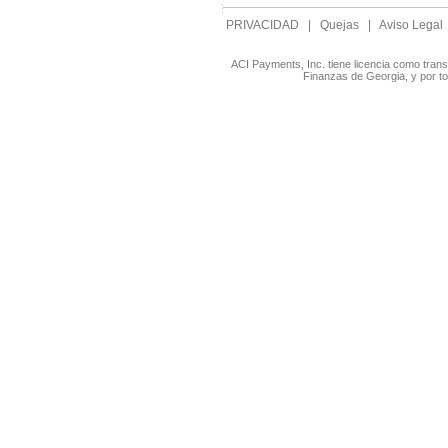
PRIVACIDAD
|
Quejas
|
Aviso Legal
ACI Payments, Inc. tiene licencia como tran
Finanzas de Georgia, y por t