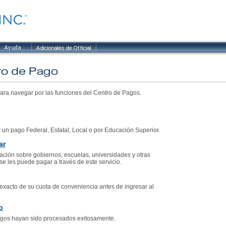
ara navegar por las funciones del Centro de Pagos.
 un pago Federal, Estatal, Local o por Educación Superior.
ar
ción sobre gobiernos, escuelas, universidades y otras
se les puede pagar a través de este servicio.
exacto de su cuota de conveniencia antes de ingresar al
o
agos hayan sido procesados exitosamente.