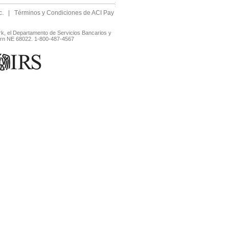
c.
|
Términos y Condiciones de ACI Pay
rk, el Departamento de Servicios Bancarios y
horn NE 68022. 1-800-487-4567