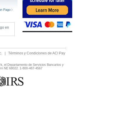
un Pago
ago en
c.
|
Términos y Condiciones de ACI Pay
rk, el Departamento de Servicios Bancarios y
horn NE 68022. 1-800-487-4567