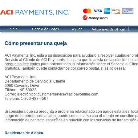
Cómo presentar una queja
ACI Payments, Inc. está a su disposición para ayudarlo a resolver cualquier p
Servicio al Cliente de ACI Payments, Inc. para que le asista en la solución de c
preguntas frecuentes
para obtener toda la información sobre el Servicio al Clie
gratuitos. También puede contactarnos por correo postal, si así lo desea:
ACI Payments, Inc.
Departamento de Servicio al Cliente
6060 Coventry Drive
Elkhorn, NE 68022
Correo electrónico:
customerservice@acipayonline.com
Teléfono: 1-800-487-4567
Si considera que su pregunta o problema relacionado con pagos estatales, local
luego de habernos contactado, puede comunicarse con el cliente en cuestión pa
información de contacto específica en relación con los servicios de transmisión
Residentes de Alaska