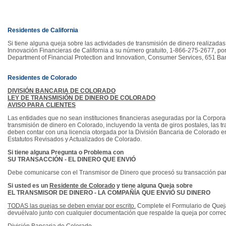
Residentes de California
Si tiene alguna queja sobre las actividades de transmisión de dinero realizad
Innovación Financieras de California a su número gratuito, 1-866-275-2677, por
Department of Financial Protection and Innovation, Consumer Services, 651 Ba
Residentes de Colorado
DIVISIÓN BANCARIA DE COLORADO
LEY DE TRANSMISIÓN DE DINERO DE COLORADO
AVISO PARA CLIENTES
Las entidades que no sean instituciones financieras aseguradas por la Corpor
transmisión de dinero en Colorado, incluyendo la venta de giros postales, las tr
deben contar con una licencia otorgada por la División Bancaria de Colorado en
Estatutos Revisados y Actualizados de Colorado.
Si tiene alguna Pregunta o Problema con
SU TRANSACCIÓN - EL DINERO QUE ENVIÓ
Debe comunicarse con el Transmisor de Dinero que procesó su transacción para 
Si usted es un
Residente de Colorado
y tiene alguna Queja sobre
EL TRANSMISOR DE DINERO - LA COMPAÑÍA QUE ENVIÓ SU DINERO
TODAS las quejas se deben enviar por escrito.
Complete el Formulario de Queja
devuélvalo junto con cualquier documentación que respalde la queja por correo 