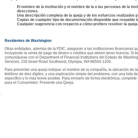
El nombre de la institución y el nombre de la o las personas de la ins
direcciones.
Una descripción completa de la queja y de los esfuerzos realizados pa
Copias de cualquier tipo de documentación disponible que respalde la
Cualquier sugerencia con respecto a cómo prefiere resolver la queja
Residentes de Washington
Otras entidades, además de la FDIC, aseguran a las instituciones financieras q
incluyendo la venta de pago de dinero o créditos que deben tener licencia. Si 
comuníquese con el Department of Financial Institutions del Estado de Washing
Services, 150 Israel Road Southwest, Olympia, WA 98504-1200.
Para presentar una queja indique: el nombre de la compañía, la ubicación de la
teléfono de diez dígitos; y una explicación simple del problema, con una lista 
específico y lo más breve posible. Para enviarlo de forma electrónica, complete
para el Consumidor: Presente una Queja.