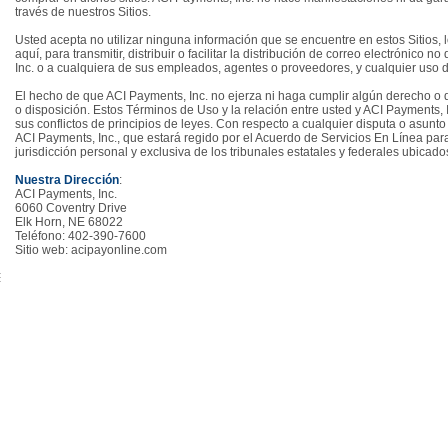
través de nuestros Sitios.
Usted acepta no utilizar ninguna información que se encuentre en estos Sitios, 
aquí, para transmitir, distribuir o facilitar la distribución de correo electrónic
Inc. o a cualquiera de sus empleados, agentes o proveedores, y cualquier uso d
El hecho de que ACI Payments, Inc. no ejerza ni haga cumplir algún derecho o 
o disposición. Estos Términos de Uso y la relación entre usted y ACI Payments, 
sus conflictos de principios de leyes. Con respecto a cualquier disputa o asunto 
ACI Payments, Inc., que estará regido por el Acuerdo de Servicios En Línea par
jurisdicción personal y exclusiva de los tribunales estatales y federales ubic
Nuestra Dirección
:
ACI Payments, Inc.
6060 Coventry Drive
Elk Horn, NE 68022
Teléfono: 402-390-7600
Sitio web: acipayonline.com