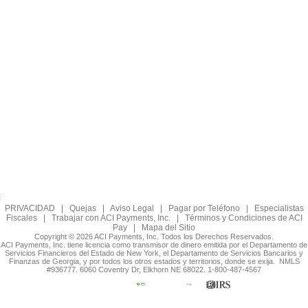
PRIVACIDAD
|
Quejas
|
Aviso Legal
|
Pagar por Teléfono
|
Especialistas
Fiscales
|
Trabajar con ACI Payments, Inc.
|
Términos y Condiciones de ACI
Pay
|
Mapa del Sitio
Copyright © 2026 ACI Payments, Inc. Todos los Derechos Reservados.
ACI Payments, Inc. tiene licencia como transmisor de dinero emitida por el Departamento de
Servicios Financieros del Estado de New York, el Departamento de Servicios Bancarios y
Finanzas de Georgia, y por todos los otros estados y territorios, donde se exija. NMLS
#936777. 6060 Coventry Dr, Elkhorn NE 68022. 1-800-487-4567