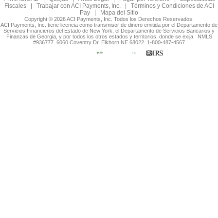
Fiscales
|
Trabajar con ACI Payments, Inc.
|
Términos y Condiciones de ACI
Pay
|
Mapa del Sitio
Copyright © 2026 ACI Payments, Inc. Todos los Derechos Reservados.
ACI Payments, Inc. tiene licencia como transmisor de dinero emitida por el Departamento de
Servicios Financieros del Estado de New York, el Departamento de Servicios Bancarios y
Finanzas de Georgia, y por todos los otros estados y territorios, donde se exija. NMLS
#936777. 6060 Coventry Dr, Elkhorn NE 68022. 1-800-487-4567