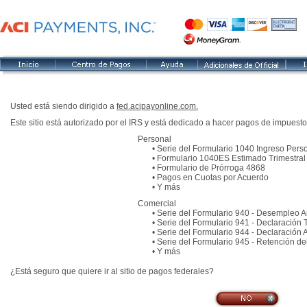
Usted está siendo dirigido a
fed.acipayonline.com.
Este sitio está autorizado por el IRS y está dedicado a hacer pagos de impuest
Personal
• Serie del Formulario 1040 Ingreso Pers
• Formulario 1040ES Estimado Trimestral
• Formulario de Prórroga 4868
• Pagos en Cuotas por Acuerdo
• Y más
Comercial
• Serie del Formulario 940 - Desempleo A
• Serie del Formulario 941 - Declaración T
• Serie del Formulario 944 - Declaración 
• Serie del Formulario 945 - Retención del
• Y más
¿Está seguro que quiere ir al sitio de pagos federales?