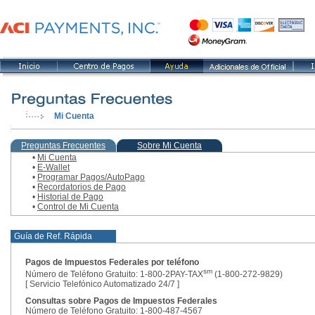
Mi Cuenta
, paso actual
Preguntas Frecuentes
Sobre Mi Cuenta
•
Mi Cuenta
•
E-Wallet
•
Programar Pagos/AutoPago
•
Recordatorios de Pago
•
Historial de Pago
•
Control de Mi Cuenta
Guía de Ref. Rápida
Pagos de Impuestos Federales por teléfono
sm
Número de Teléfono Gratuito: 1-800-2PAY-TAX
(1-800-272-9829)
[ Servicio Telefónico Automatizado 24/7 ]
Consultas sobre Pagos de Impuestos Federales
Número de Teléfono Gratuito: 1-800-487-4567