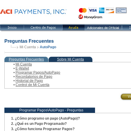
Preguntas Frecuentes
Mi Cuenta
AutoPago
, paso actual
Preguntas Frecuentes
Sobre Mi Cuenta
•
Mi Cuenta
•
E-Wallet
•
Programar Pagos/AutoPago
•
Recordatorios de Pago
•
Historial de Pago
•
Control de Mi Cuenta
Programar Pagos\AutoPago - Preguntas
¿Cómo programo un pago (AutoPago)?
¿Qué es un Pago Programado?
¿Cómo funciona Programar Pagos?