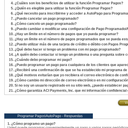
¿Cuáles son los beneficios de utilizar la función Programar Pagos?
¿Quién es elegible para utilizar la función Programar Pagos?
¿Qué necesito para inscribirme y acceder a AutoPago para Program
¿Puedo cancelar un pago programado?
¿Cómo cancelo un pago programado?
¿Puedo cambiar o modificar una configuración de Pago Programado
¿Hay un límite en el número de pagos que yo pueda programar?
¿Hay un límite en el número de pagos programados que se pueda est
¿Puedo utilizar más de una tarjeta de crédito o débito con Pagos P
¿Qué debo hacer si tengo un problema con mi pago programado?
¿A quién debo contactar si tengo un problema o una pregunta sobre
¿Cuándo debo programar mi pago?
¿Puedo programar un pago para cualquiera de los clientes que aparec
¿Recibiré una confirmación de que se ha establecido mi programa de
¿Qué motivos evitarían que yo recibiera el correo electrónico de c
¿Cómo cambio mi dirección de correo electrónico en mi configuraci
Si no soy un usuario registrado en su sitio web, ¿puedo establecer 
¿Cómo garantiza ACI Payments, Inc. que mi información confidencial
Programar Pagos\AutoPago - Respuestas
1. ¿Cómo programo un pago?
Usted puede programar convenientemente un pago o varios pagos periódicos