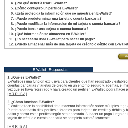
¿Por qué debería usar E-Wallet?
¿Cómo configuro un perfil de E-Wallet?
¿Está protegida la información que se muestra en E-Wallet?
¿Puedo predeterminar una tarjeta o cuenta bancaria?
¿Puedo modificar la información de mi tarjeta o cuenta bancaria?
¿Puedo borrar una tarjeta o cuenta bancaria?
¿Qué información se almacena en E-Wallet?
¿Es necesario usar E-Wallet para hacer un pago?
¿Puedo almacenar más de una tarjeta de crédito o débito con E-Walle
E-Wallet - Respuestas
1. ¿Qué es E-Wallet?
E-Wallet es una función exclusiva para clientes que han registrado y estable
cuentas bancarias y tarjetas de crédito en un entorno seguro y, además, elim
vez que se haya registrado y haya creado un perfil en E-Wallet, podrá hacer 
[
A R R I B A
]
2. ¿Cómo funciona E-Wallet?
E-Wallet ofrece la posibilidad de almacenar información sobre múltiples tarjeta
Puede crear hasta diez perfiles diferentes para tarjetas de crédito y débito, y
editar y borrar estos perfiles según sea necesario. Al hacer un pago luego de
tarjeta de crédito o cuenta bancaria se completa automáticamente.
[
A R R I B A
]