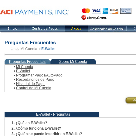
Preguntas Frecuentes
Mi Cuenta
E-Wallet
, paso actual
Preguntas Frecuentes
Sobre Mi Cuenta
•
Mi Cuenta
•
E-Wallet
•
Programar Pagos/AutoPago
•
Recordatorios de Pago
•
Historial de Pago
•
Control de Mi Cuenta
E-Wallet - Preguntas
¿Qué es E-Wallet?
¿Cómo funciona E-Wallet?
¿Quién se puede inscribir en E-Wallet?