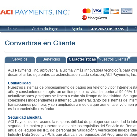
Servicios
Beneficios
Características
Nuestros Clientes
ACI Payments, Inc. aprovecha la última y más innovadora tecnología para ofrec
desarrollar las siguientes características en cada solución, ACI Payments, Inc. 
Confiabilidad
Nuestros sistemas de procesamiento de pagos por teléfono y por Internet están
año, y constantemente registran un tiempo de actividad superior al 99.95%. U
actualizaciones y mejoras se lleven a cabo sin tiempo de inactividad. Se log
conexiones independientes a Internet. En general, tanto los sistemas de Inte
transacciones por hora, y son ampliados a medida que aumenta el volumen p
es la característica estándar.
Seguridad absoluta
ACI Payments, Inc. asume la responsabilidad de proteger con seriedad la infor
seguridad cumplen y superan totalmente los requisitos del Servicio de Rentas
anual del equipo del IRS del personal de Validación y verificación indepen
Industry Data Security (PCI), que abarcan los requisitos del Programa de Segu