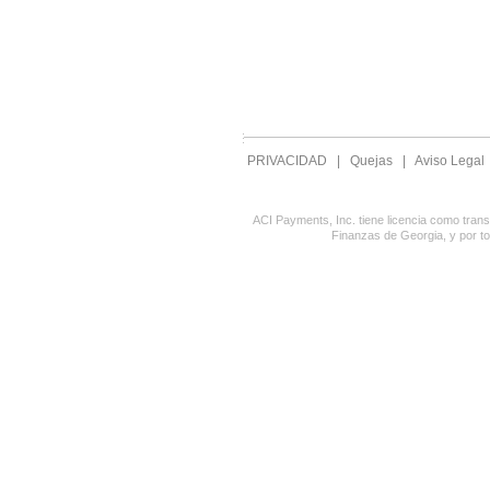
PRIVACIDAD
|
Quejas
|
Aviso Legal
ACI Payments, Inc. tiene licencia como tran
Finanzas de Georgia, y por t