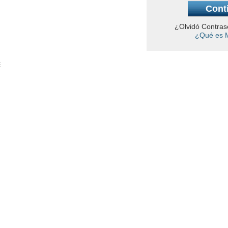
¿Olvidó Contra
¿Qué es 