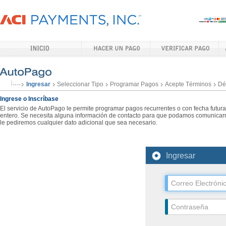
Ingresar
Seleccionar Tipo
Programar Pagos
Acepte Términos
Dé
Ingrese o Inscríbase
El servicio de AutoPago le permite programar pagos recurrentes o con fecha futur
entero. Se necesita alguna información de contacto para que podamos comunicarn
le pediremos cualquier dato adicional que sea necesario.
Ingresar